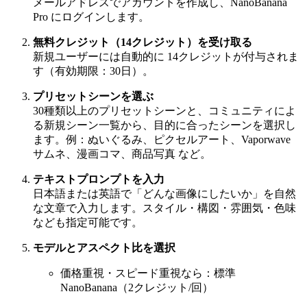
メールアドレスでアカウントを作成し、NanoBanana
Pro にログインします。
無料クレジット（14クレジット）を受け取る
新規ユーザーには自動的に 14クレジットが付与されま
す（有効期限：30日）。
プリセットシーンを選ぶ
30種類以上のプリセットシーンと、コミュニティによ
る新規シーン一覧から、目的に合ったシーンを選択し
ます。例：ぬいぐるみ、ピクセルアート、Vaporwave
サムネ、漫画コマ、商品写真 など。
テキストプロンプトを入力
日本語または英語で「どんな画像にしたいか」を自然
な文章で入力します。スタイル・構図・雰囲気・色味
なども指定可能です。
モデルとアスペクト比を選択
価格重視・スピード重視なら：標準
NanoBanana（2クレジット/回）