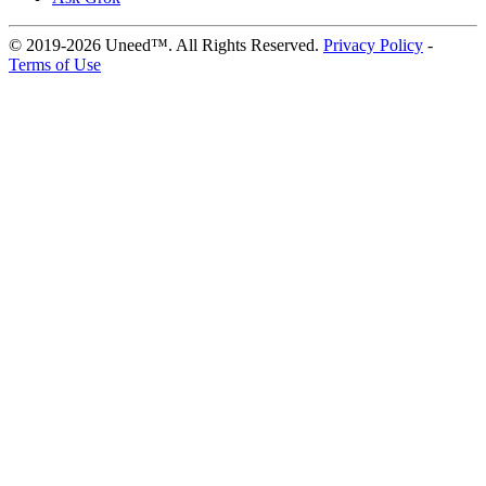
© 2019-2026 Uneed™. All Rights Reserved.
Privacy Policy
-
Terms of Use