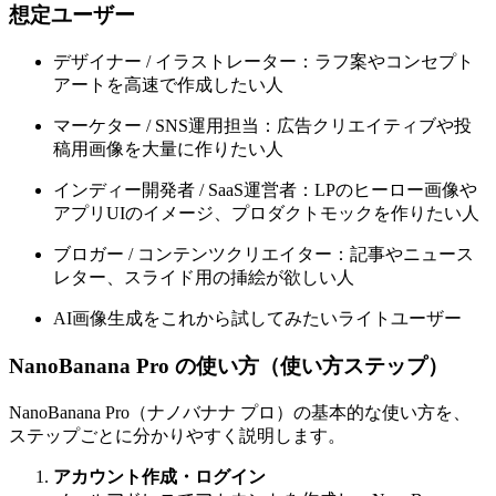
想定ユーザー
デザイナー / イラストレーター：ラフ案やコンセプト
アートを高速で作成したい人
マーケター / SNS運用担当：広告クリエイティブや投
稿用画像を大量に作りたい人
インディー開発者 / SaaS運営者：LPのヒーロー画像や
アプリUIのイメージ、プロダクトモックを作りたい人
ブロガー / コンテンツクリエイター：記事やニュース
レター、スライド用の挿絵が欲しい人
AI画像生成をこれから試してみたいライトユーザー
NanoBanana Pro の使い方（使い方ステップ）
NanoBanana Pro（ナノバナナ プロ）の基本的な使い方を、
ステップごとに分かりやすく説明します。
アカウント作成・ログイン