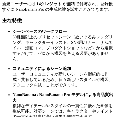
新規ユーザーには
14クレジット
が無料で付与され、登録後
すぐに NanoBanana Pro の生成体験を試すことができます。
主な特徴
シーンベースのワークフロー
30種類以上のプリセットシーン（ぬいぐるみレンダリ
ング、キャラクターイラスト、SNS用バナー、サムネ
イル、漫画コマ、プロダクトショットなど）から選択
するだけで、ゼロから構図を考える必要がありませ
ん。
コミュニティによるシーン追加
ユーザーコミュニティが新しいシーンを継続的に作
成・共有しているため、日々新しいスタイルや構図、
テクニックを試すことができます。
NanoBanana / NanoBanana Pro モデルによる高品質出
力
複雑なディテールやスタイルの一貫性に優れた画像を
生成可能。対応シーンでは、キャラクターやテイスト
の一貫性が非常に高い結果を期待できます。