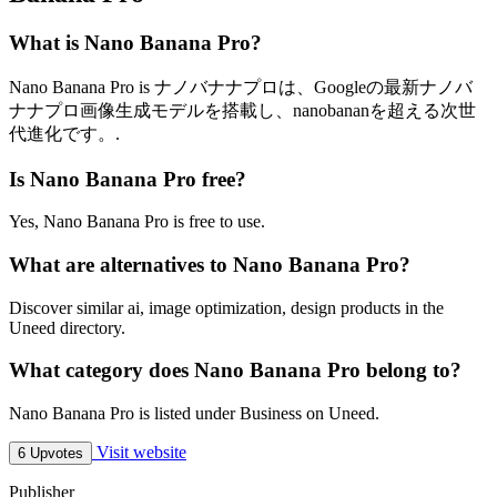
What is Nano Banana Pro?
Nano Banana Pro is ナノバナナプロは、Googleの最新ナノバ
ナナプロ画像生成モデルを搭載し、nanobananを超える次世
代進化です。.
Is Nano Banana Pro free?
Yes, Nano Banana Pro is free to use.
What are alternatives to Nano Banana Pro?
Discover similar ai, image optimization, design products in the
Uneed directory.
What category does Nano Banana Pro belong to?
Nano Banana Pro is listed under Business on Uneed.
Visit website
6 Upvotes
Publisher