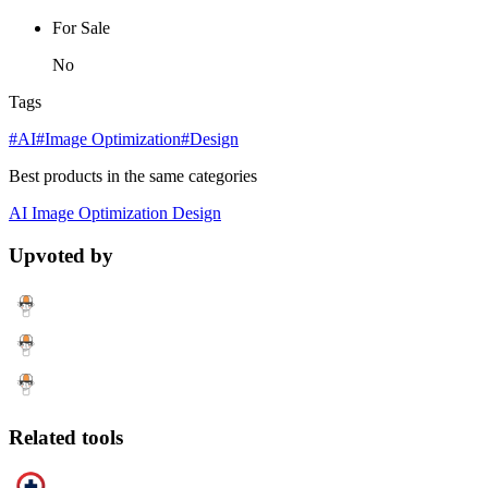
For Sale
No
Tags
#AI
#Image Optimization
#Design
Best products in the same categories
AI
Image Optimization
Design
Upvoted by
Related tools