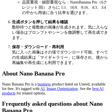
品質重視・細部重視なら：NanoBanana Pro（6ク
レジット/回） さらに 1:1、16:9、9:16、4:3、3:4
の中から用途に合う比率を選びます。
生成ボタンを押して結果を確認
数秒待つと複数枚の画像が生成されます。気に入らな
い場合はプロンプトやシーンを微調整して再生成でき
ます。
保存・ダウンロード・再利用
気に入った画像はその場でダウンロード可能。すべて
の生成結果は「マイギャラリー」に保存され、後から
再編集や再生成にも利用できます。
About Nano Banana Pro
Nano Banana Pro is
a
business
product
listed on Uneed, available
for free.
It's tagged with
AI
,
Image Optimization
.
See the
best AI
products
for related options.
Frequently asked questions about Nano
Banana Pro