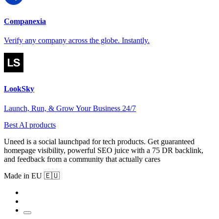
Companexia
Verify any company across the globe. Instantly.
LookSky
Launch, Run, & Grow Your Business 24/7
Best AI products
Uneed is a social launchpad for tech products. Get guaranteed
homepage visibility, powerful SEO juice with a 75 DR backlink,
and feedback from a community that actually cares
Made in EU 🇪🇺